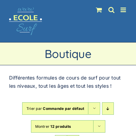
Passer
au
contenu
Boutique
Différentes formules de cours de surf pour tout
les niveaux, tout les âges et tout les styles !
Trier par
Commande par défaut
Montrer
12 produits