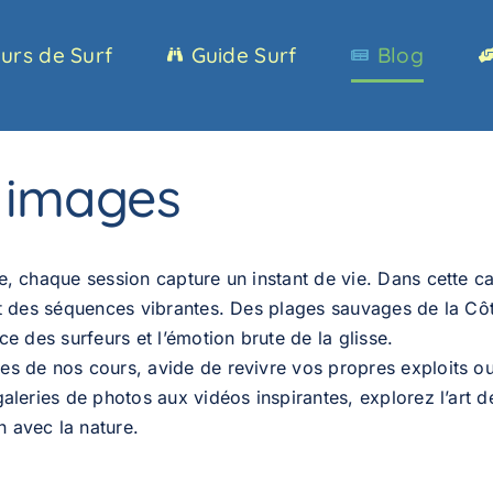
urs de Surf
Guide Surf
Blog
 images
re, chaque session capture un instant de vie. Dans cette 
s et des séquences vibrantes. Des plages sauvages de la 
ce des surfeurs et l’émotion brute de la glisse.
es de nos cours, avide de revivre vos propres exploits o
aleries de photos aux vidéos inspirantes, explorez l’art de
 avec la nature.