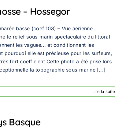
nosse – Hossegor
 marée basse (coef 108) – Vue aérienne
 le relief sous-marin spectaculaire du littoral
nnent les vagues... et conditionnent les
et pourquoi elle est précieuse pour les surfeurs,
ès fort coefficient Cette photo a été prise lors
eptionnelle la topographie sous-marine [...]
Lire la suite
ys Basque