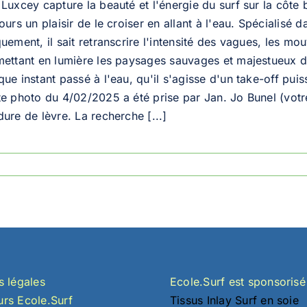
Luxcey capture la beauté et l'énergie du surf sur la côte 
ours un plaisir de le croiser en allant à l'eau. Spécialisé
uement, il sait retranscrire l'intensité des vagues, les mou
mettant en lumière les paysages sauvages et majestueux de
ue instant passé à l'eau, qu'il s'agisse d'un take-off pu
te photo du 4/02/2025 a été prise par Jan. Jo Bunel (votre
ure de lèvre. La recherche [...]
s légales
Ecole.Surf est sponsorisé
rs Ecole.Surf
Tissus Inlay Surf en soie