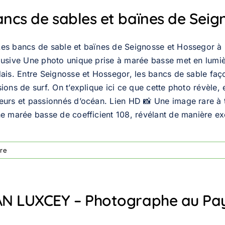
ncs de sables et baïnes de Seig
 Les bancs de sable et baïnes de Seignosse et Hossegor à
lusive Une photo unique prise à marée basse met en lumière
dais. Entre Seignosse et Hossegor, les bancs de sable faço
ions de surf. On t’explique ici ce que cette photo révèle, 
urs et passionnés d’océan. Lien HD 📸 Une image rare à tr
ne marée basse de coefficient 108, révélant de manière exc
re
AN LUXCEY – Photographe au Pa