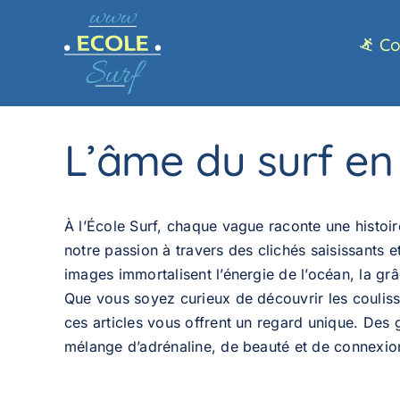
Passer
au
Co
contenu
L’âme du surf en
À l’École Surf, chaque vague raconte une histoi
notre passion à travers des clichés saisissant
images immortalisent l’énergie de l’océan, la grâ
Que vous soyez curieux de découvrir les couliss
ces articles vous offrent un regard unique. Des g
mélange d’adrénaline, de beauté et de connexion