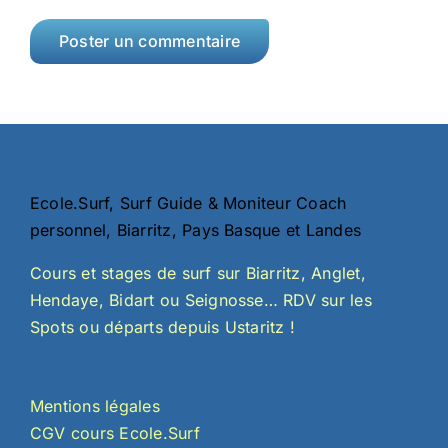
Ecole.Surf, Surf Guide & Moniteur Coach
personnel, Biarritz, Pays Basque et Landes
Cours et stages de surf sur Biarritz, Anglet,
Hendaye, Bidart ou Seignosse… RDV sur les
Spots ou départs depuis Ustaritz !
Mentions légales
CGV cours Ecole.Surf