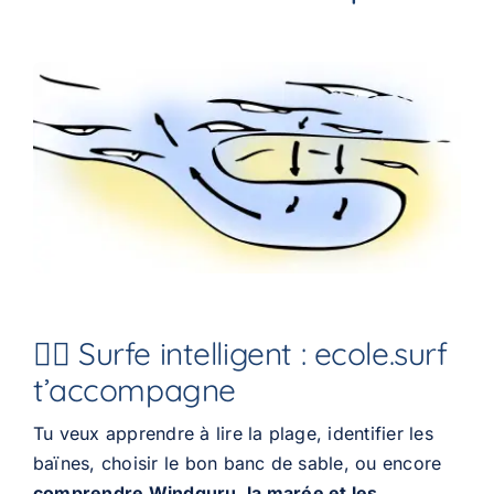
🏄‍♂️ Surfe intelligent : ecole.surf
t’accompagne
Tu veux apprendre à lire la plage, identifier les
baïnes, choisir le bon banc de sable, ou encore
comprendre Windguru, la marée et les