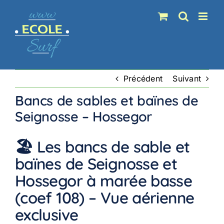
Passer
au
contenu
Précédent
Suivant
Bancs de sables et baïnes de
Seignosse – Hossegor
🏖️ Les bancs de sable et
baïnes de Seignosse et
Hossegor à marée basse
(coef 108) – Vue aérienne
exclusive