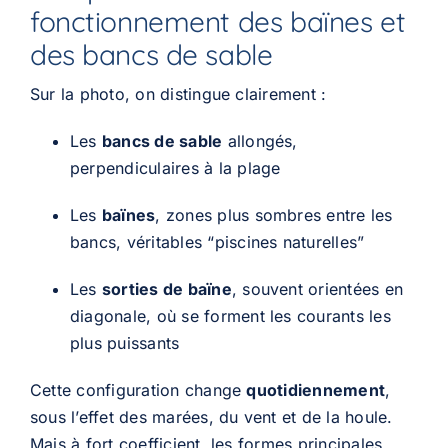
fonctionnement des baïnes et
des bancs de sable
Sur la photo, on distingue clairement :
Les
bancs de sable
allongés,
perpendiculaires à la plage
Les
baïnes
, zones plus sombres entre les
bancs, véritables “piscines naturelles”
Les
sorties de baïne
, souvent orientées en
diagonale, où se forment les courants les
plus puissants
Cette configuration change
quotidiennement
,
sous l’effet des marées, du vent et de la houle.
Mais à fort coefficient, les formes principales