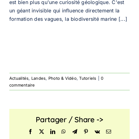
est bien plus qu'une curiosité géologique. C'est
un géant invisible qui influence directement la
formation des vagues, la biodiversité marine [...]
Actualités
,
Landes
,
Photo & Vidéo
,
Tutoriels
|
0
commentaire
Partager / Share ->
Facebook
X
LinkedIn
WhatsApp
Telegram
Pinterest
Vk
Email