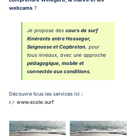
webcams
?
Je propose des
cours de surf
itinérants entre Hossegor,
Seignosse et Capbreton
, pour
tous niveaux, avec une approche
pédagogique, mobile et
connectée aux conditions
.
Découvre tous les services ici :
👉
www.ecole.surf
Cours de
Surf Privé
1H30 :