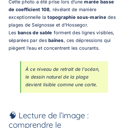
Cette photo a été prise lors d’une
marée basse
de coefficient 108
, révélant de manière
exceptionnelle la
topographie sous-marine
des
plages de Seignosse et d’Hossegor.
Les
bancs de sable
forment des lignes visibles,
séparées par des
baïnes
, ces dépressions qui
piègent l’eau et concentrent les courants.
À ce niveau de retrait de l’océan,
le dessin naturel de la plage
devient lisible comme une carte.
🧠 Lecture de l’image :
comprendre le