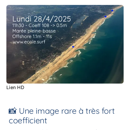
Lien HD
📸 Une image rare à très fort
coefficient