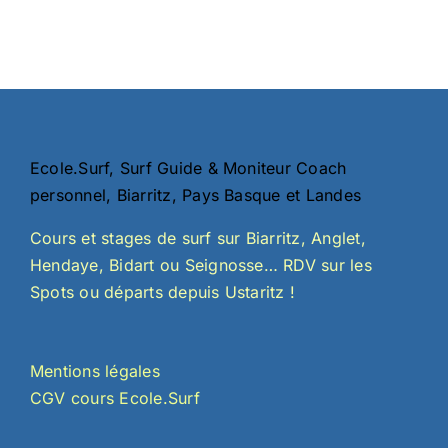
sur
sur
sur
la
la
la
page
page
page
du
du
du
produit
produit
produi
Ecole.Surf, Surf Guide & Moniteur Coach
personnel, Biarritz, Pays Basque et Landes
Cours et stages de surf sur Biarritz, Anglet,
Hendaye, Bidart ou Seignosse… RDV sur les
Spots ou départs depuis Ustaritz !
Mentions légales
CGV cours Ecole.Surf